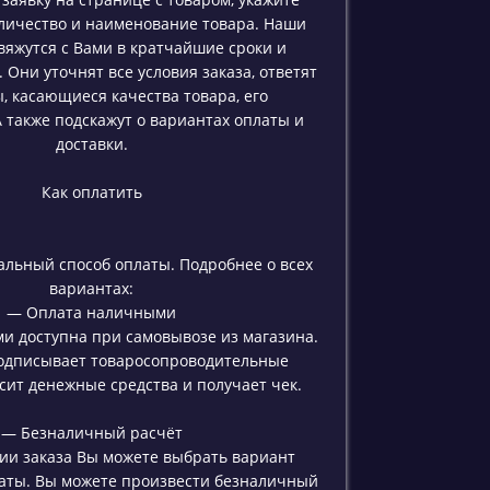
личество и наименование товара. Наши
яжутся с Вами в кратчайшие сроки и
. Они уточнят все условия заказа, ответят
, касающиеся качества товара, его
А также подскажут о вариантах оплаты и
доставки.
Как оплатить
льный способ оплаты. Подробнее о всех
вариантах:
— Оплата наличными
и доступна при самовывозе из магазина.
одписывает товаросопроводительные
сит денежные средства и получает чек.
— Безналичный расчёт
ии заказа Вы можете выбрать вариант
аты. Вы можете произвести безналичный