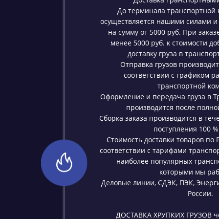
До терминала транспортной 
осуществляется нашими силами и з
на сумму от 5000 руб. При заказ
менее 5000 руб. к стоимости до
доставку груза в транспо
Отправка грузов производитс
соответствии с графиком 
транспортной ко
Оформление и передача груза в 
производится после полной
Сборка заказа производится в теч
поступления 100 %
Стоимость доставки товаров по 
соответствии с тарифами транспо
наиболее популярных трансп
которыми мы раб
Деловые линии, СДЭК, ПЭК, Энерги
России.
ДОСТАВКА ХРУПКИХ ГРУЗОВ ч