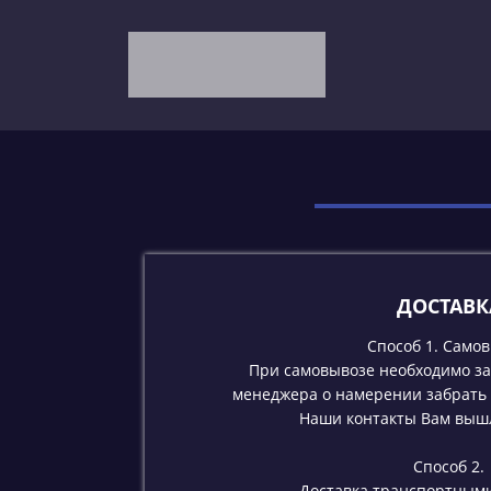
Д
ОСТАВК
Способ 1. Самов
При самовывозе необходимо з
менеджера о намерении забрать 
Наши контакты Вам выш
Способ 2.
Доставка транспортным