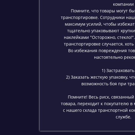
компании
Помните, что товары могут б
транспортировке. Сотрудники на
максимум усилий, чтобы избежат
тщательно упаковывают хрупки
наклейками "Осторожно, стекло!".
транспортировке случается, хоть
Во избежания повреждения тов
настоятельно реко
1) Застраховать 
2) Заказать жесткую упаковку, ч
возможность боя при тр
Помните! Весь риск, связанный
товара, переходит к покупателю в
с нашего склада транспортной к
службе.