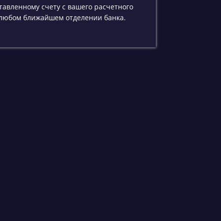
тавленному счету с вашего расчетного
 любом ближайшем отделении банка.