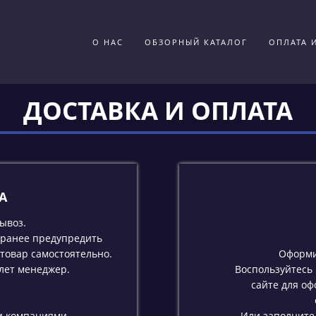
О НАС
ОБЗОРНЫЙ КАТАЛОГ
ОПЛАТА 
ДОСТАВКА И ОПЛАТА
А
ывоз.
аранее предупредить
товар самостоятельно.
Оформи
лет менеджер.
Воспользуйтесь
сайте для оф
и компаниями.
Или заполните 